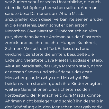
war.Zudem schuf er sechs Unsterbliche, die auch
über die Schöpfung herrschen sollten. Ahriman
sandte böse Dämonen, um Ahura Masda
anzugreifen, doch dieser verbannte seinen Bruder
in die Finsternis. Dann schuf er den ersten
Menschen Gaya Maretan. Zunächst schien alles
gut, aber dann kehrte Ahriman aus der Finsternis
zurück und brachte brachte Hunger, Krankheit,
Schmerz, Wollust und Tod. Er liess das Land
verdorren, zerstörte die Ernten, besudelte die
Erde und vergiftete Gaya Maretan, sodass er starb.
Als Aura Masda sah, das Gaya Maretan starb, nahm
er dessen Samen und schuf daraus das erste
Menschenpaar, Maschya und Maschyai. Die
beiden waren sterblich, doch ihre Kinder zeugten
weitere Generationen und sicherten so den
Fortbestand der Menschheit. Aura Masda konnte
Ahriman nicht besiegen und schloß ihn deshalb in
der Schöpfung ein, den Menschen aber gab er die