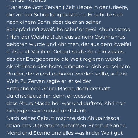
"Der erste Gott Zervan ( Zeit ) lebte in der Urleere,
die vor der Schöpfung existierte. Er sehnte sich
nach einem Sohn, aber da er an seiner
Schöpferkraft zweifelte schuf er zwei. Ahura Masda
( Herr der Weisheit) der aus seinem Optimismus
geboren wurde und Ahriman, der aus dem Zweifel
entstand. Vor ihrer Geburt sagte Zerrann voraus,
das der Erstgeborene die Welt regieren würde.
Als Ahriman dies hörte, drängte er sich vor seinem
Bruder, der zuerst geboren werden sollte, auf die
Welt. Zu Zervan sagte er, er sei der
Erstgeborene Ahura Masda, doch der Gott
durchschaute ihn, denn er wusste,
dass Ahura Masda hell war und duftete, Ahriman
hingegen war dunkel und stank.
Nach seiner Geburt machte sich Ahura Masda
daran, das Universum zu formen. Er schuf Sonne,
Mond und Sterne und alles was in der Welt gut