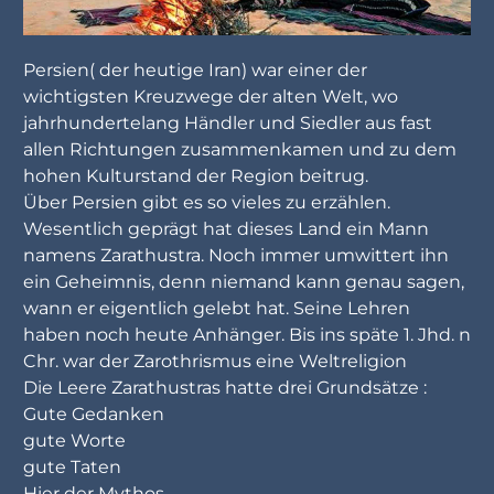
Persien( der heutige Iran) war einer der
wichtigsten Kreuzwege der alten Welt, wo
jahrhundertelang Händler und Siedler aus fast
allen Richtungen zusammenkamen und zu dem
hohen Kulturstand der Region beitrug.
Über Persien gibt es so vieles zu erzählen.
Wesentlich geprägt hat dieses Land ein Mann
namens Zarathustra. Noch immer umwittert ihn
ein Geheimnis, denn niemand kann genau sagen,
wann er eigentlich gelebt hat. Seine Lehren
haben noch heute Anhänger. Bis ins späte 1. Jhd. n
Chr. war der Zarothrismus eine Weltreligion
Die Leere Zarathustras hatte drei Grundsätze :
Gute Gedanken
gute Worte
gute Taten
Hier der Mythos