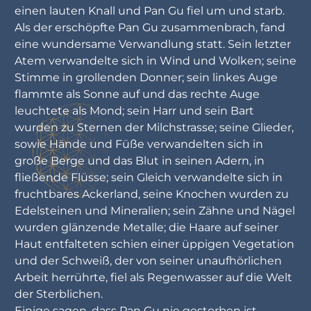
einen lauten Knall und Pan Gu fiel um und starb.
Als der erschöpfte Pan Gu zusammenbrach, fand
eine wundersame Verwandlung statt. Sein letzter
Atem verwandelte sich in Wind und Wolken; seine
Stimme in grollenden Donner; sein linkes Auge
flammte als Sonne auf und das rechte Auge
leuchtete als Mond; sein Harr und sein Bart
wurden zu Sternen der Milchstrasse; seine Glieder,
sowie Hände und Füße verwandelten sich in
große Berge und das Blut in seinen Adern, in
fließende Flüsse; sein Gleich verwandelte sich in
fruchtbares Ackerland, seine Knochen wurden zu
Edelsteinen und Mineralien; sein Zähne und Nägel
wurden glänzende Metalle; die Haare auf seiner
Haut entfalteten schien einer üppigen Vegetation
und der Schweiß, der von seiner unaufhörlichen
Arbeit herrührte, fiel als Regenwasser auf die Welt
der Sterblichen.
Einige sagen, dass Pan Gu nie gestorben ist,