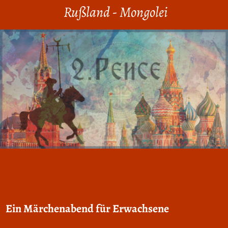
Rußland - Mongolei
Ein Märchenabend für Erwachsene