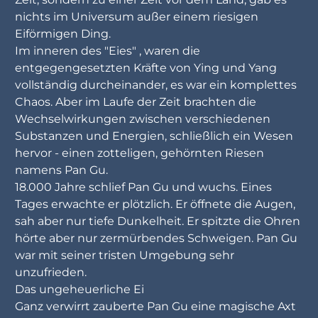
nichts im Universum außer einem riesigen
Eiförmigen Ding.
Im inneren des "Eies" , waren die
entgegengesetzten Kräfte von Ying und Yang
vollständig durcheinander, es war ein komplettes
Chaos. Aber im Laufe der Zeit brachten die
Wechselwirkungen zwischen verschiedenen
Substanzen und Energien, schließlich ein Wesen
hervor - einen zotteligen, gehörnten Riesen
namens Pan Gu.
18.000 Jahre schlief Pan Gu und wuchs. Eines
Tages erwachte er plötzlich. Er öffnete die Augen,
sah aber nur tiefe Dunkelheit. Er spitzte die Ohren
hörte aber nur zermürbendes Schweigen. Pan Gu
war mit seiner tristen Umgebung sehr
unzufrieden.
Das ungeheuerliche Ei
Ganz verwirrt zauberte Pan Gu eine magische Axt