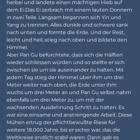
herbei und landete einen mächtigen Hieb auf
dem Ei.Das Ei zerbrach mit einem lauten Donnern
in zwei Teile. Langsam begannen sich Yin und
Yang zu trennen. Alles dunkle und schwere sank
nach unten und formte die Erde. Und der Rest,
leicht und hell, stieg nach oben und bildete den
Himmel.
Aber Pan Gu befürchtete, dass sich die Hälften
wieder schliessen würden und so stellte er sich
zwischen sie um sie auseinander zu halten. Mit
jedem Tag stieg der Himmel über ihm um drei
Meter weiter nach oben, die Erde unter ihm
wuchs um drei Meter an und Pan Gu selbst nahm
ebenfalls um drei Meter zu, um mit der
wachsenden Ausdehnung Schritt zu halten. Es
war eine einsame und anstrengende Arbeit. Diese
Mühen ertrug der pflichtbewußte Riese für
weitere 18.000 Jahre, bis er sicher war, das die
Weltkreise endlich stabil waren. Dann gab es