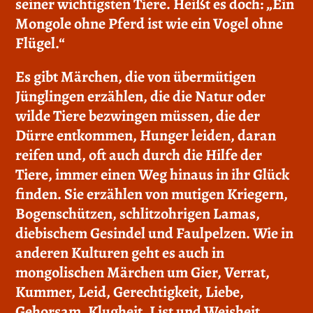
seiner wichtigsten Tiere. Heißt es doch: „Ein
Mongole ohne Pferd ist wie ein Vogel ohne
Flügel.“
Es gibt Märchen, die von übermütigen
Jünglingen erzählen, die die Natur oder
wilde Tiere bezwingen müssen, die der
Dürre entkommen, Hunger leiden, daran
reifen und, oft auch durch die Hilfe der
Tiere, immer einen Weg hinaus in ihr Glück
finden. Sie erzählen von mutigen Kriegern,
Bogenschützen, schlitzohrigen Lamas,
diebischem Gesindel und Faulpelzen. Wie in
anderen Kulturen geht es auch in
mongolischen Märchen um Gier, Verrat,
Kummer, Leid, Gerechtigkeit, Liebe,
Gehorsam, Klugheit, List und Weisheit.