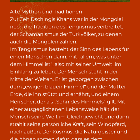
Alte Mythen und Traditionen
Zur Zeit Dschingis Khans war in der Mongolei
noch die Tradition des Tengrismus verbreitet,
der Schamanismus der Turkvölker, zu denen
auch die Mongolen zählen.
Im Tengrismus besteht der Sinn des Lebens für
einen Menschen darin, mit „allem, was unter
dem Himmel ist“, also mit seiner Umwelt, im
Einklang zu leben. Der Mensch steht in der
Mitte der Welten. Er ist geborgen zwischen
dem „ewigen blauen Himmel“ und der Mutter
Erde, die ihn stützt und ernährt, und einem
Herrscher, der als „Sohn des Himmels“ gilt. Mit
einer ausgeglichenen Lebensweise hält der
Mensch seine Welt im Gleichgewicht und dann
strahlt seine persönliche Kraft, sein Windpferd,
nach außen. Der Kosmos, die Naturgeister und
die Ahnen sorgen dafür, dass es dem