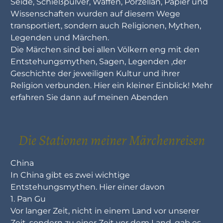
Seide, Schießpulver, Waffen, Porzellan, Papier und
Wissenschaften wurden auf diesem Wege
transportiert, sondern auch Religionen, Mythen,
Legenden und Märchen.
Die Märchen sind bei allen Völkern eng mit den
Entstehungsmythen, Sagen, Legenden ,der
Geschichte der jeweiligen Kultur und ihrer
Religion verbunden. Hier ein kleiner Einblick! Mehr
erfahren Sie dann auf meinen Abenden
Die Stationen meiner Märchenreisen
China
In China gibt es zwei wichtige
Entstehungsmythen. Hier einer davon
1. Pan Gu
Vor langer Zeit, nicht in einem Land vor unserer
Zeit, sondern zu einer Zeit vor dem Land, gab es